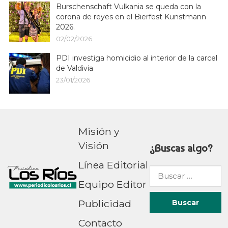
Burschenschaft Vulkania se queda con la
corona de reyes en el Bierfest Kunstmann
2026.
02/02/2026
PDI investiga homicidio al interior de la carcel
de Valdivia
23/01/2026
Misión y
Visión
¿Buscas algo?
Línea Editorial
Buscar
Equipo Editor
por:
Publicidad
Contacto