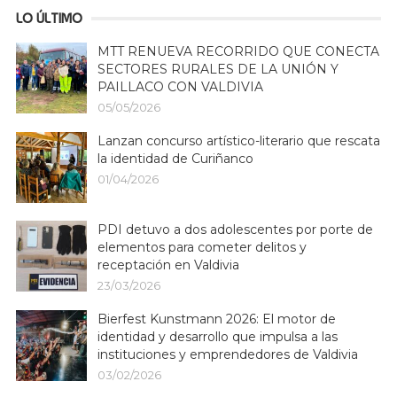
LO ÚLTIMO
MTT RENUEVA RECORRIDO QUE CONECTA
SECTORES RURALES DE LA UNIÓN Y
PAILLACO CON VALDIVIA
05/05/2026
Lanzan concurso artístico-literario que rescata
la identidad de Curiñanco
01/04/2026
PDI detuvo a dos adolescentes por porte de
elementos para cometer delitos y
receptación en Valdivia
23/03/2026
Bierfest Kunstmann 2026: El motor de
identidad y desarrollo que impulsa a las
instituciones y emprendedores de Valdivia
03/02/2026