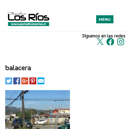
MENU
Síguenos en las redes
X
Facebook
Insta
balacera