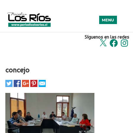
MENU
Síguenos en las redes
X
Facebook
Insta
concejo