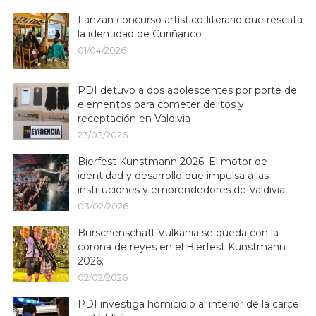
Lanzan concurso artístico-literario que rescata
la identidad de Curiñanco
01/04/2026
PDI detuvo a dos adolescentes por porte de
elementos para cometer delitos y
receptación en Valdivia
23/03/2026
Bierfest Kunstmann 2026: El motor de
identidad y desarrollo que impulsa a las
instituciones y emprendedores de Valdivia
03/02/2026
Burschenschaft Vulkania se queda con la
corona de reyes en el Bierfest Kunstmann
2026.
02/02/2026
PDI investiga homicidio al interior de la carcel