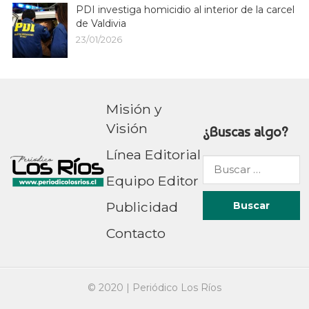
PDI investiga homicidio al interior de la carcel
de Valdivia
23/01/2026
Misión y
Visión
¿Buscas algo?
Línea Editorial
Buscar
Equipo Editor
por:
Publicidad
Contacto
© 2020 |
Periódico Los Ríos