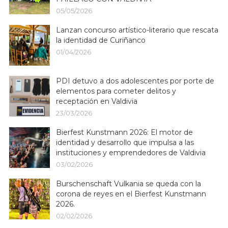
05/05/2026
Lanzan concurso artístico-literario que rescata
la identidad de Curiñanco
01/04/2026
PDI detuvo a dos adolescentes por porte de
elementos para cometer delitos y
receptación en Valdivia
23/03/2026
Bierfest Kunstmann 2026: El motor de
identidad y desarrollo que impulsa a las
instituciones y emprendedores de Valdivia
03/02/2026
Burschenschaft Vulkania se queda con la
corona de reyes en el Bierfest Kunstmann
2026.
02/02/2026