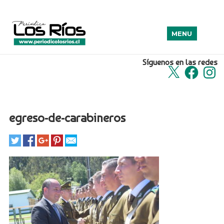
MENU
Síguenos en las redes
X
Facebook
Insta
egreso-de-carabineros