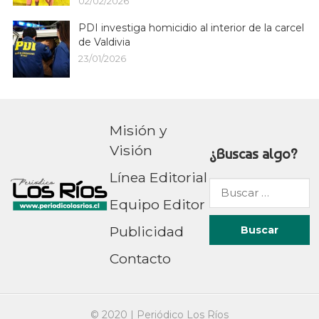
02/02/2026
PDI investiga homicidio al interior de la carcel
de Valdivia
23/01/2026
Misión y
Visión
¿Buscas algo?
Línea Editorial
Buscar
Equipo Editor
por:
Publicidad
Contacto
© 2020 |
Periódico Los Ríos