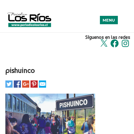
MENU
Síguenos en las redes
X
Facebook
Insta
pishuinco