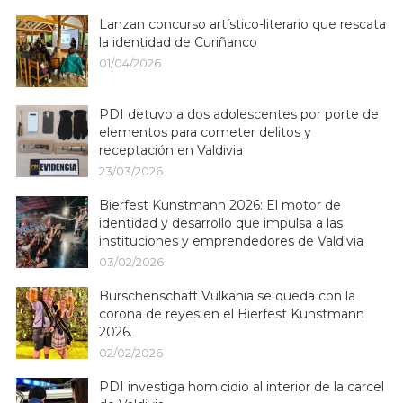
Lanzan concurso artístico-literario que rescata
la identidad de Curiñanco
01/04/2026
PDI detuvo a dos adolescentes por porte de
elementos para cometer delitos y
receptación en Valdivia
23/03/2026
Bierfest Kunstmann 2026: El motor de
identidad y desarrollo que impulsa a las
instituciones y emprendedores de Valdivia
03/02/2026
Burschenschaft Vulkania se queda con la
corona de reyes en el Bierfest Kunstmann
2026.
02/02/2026
PDI investiga homicidio al interior de la carcel