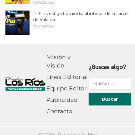
02/02/2026
PDI investiga homicidio al interior de la carcel
de Valdivia
23/01/2026
Misión y
Visión
¿Buscas algo?
Línea Editorial
Buscar
Equipo Editor
por:
Publicidad
Contacto