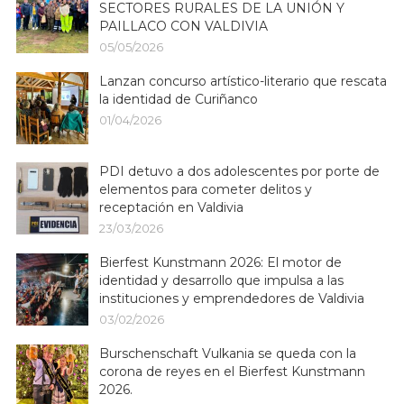
SECTORES RURALES DE LA UNIÓN Y
PAILLACO CON VALDIVIA
05/05/2026
Lanzan concurso artístico-literario que rescata
la identidad de Curiñanco
01/04/2026
PDI detuvo a dos adolescentes por porte de
elementos para cometer delitos y
receptación en Valdivia
23/03/2026
Bierfest Kunstmann 2026: El motor de
identidad y desarrollo que impulsa a las
instituciones y emprendedores de Valdivia
03/02/2026
Burschenschaft Vulkania se queda con la
corona de reyes en el Bierfest Kunstmann
2026.